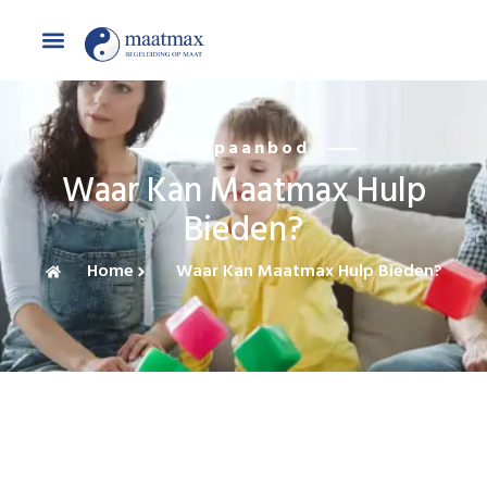
Hulpaanbod
Waar Kan Maatmax Hulp
Bieden?
Home
Waar Kan Maatmax Hulp Bieden?